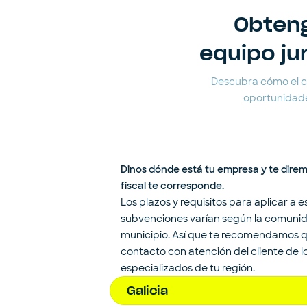
Obteng
equipo ju
Descubra cómo el cli
oportunidade
Dinos dónde está tu empresa y te dire
fiscal te corresponde.
Los plazos y requisitos para aplicar a e
subvenciones varían según la comuni
municipio. Así que te recomendamos 
contacto con atención del cliente de 
especializados de tu región.
Galicia