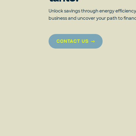
Unlock savings through energy efficiency?
business and uncover your path to fina
CONTACT US