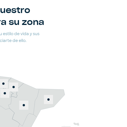
nuestro
ra su zona
 estilo de vida y sus
arte de ello.