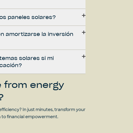
os paneles solares?
n amortizarse la inversión
temas solares si mi
cación?
e from energy
?
fficiency? In just minutes, transform your
h to financial empowerment.