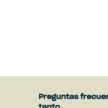
Preguntas frecue
tanto.