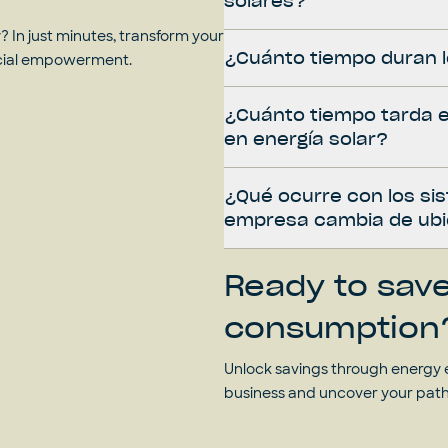
solares?
 In just minutes, transform your
¿Cuánto tiempo duran l
ncial empowerment.
¿Cuánto tiempo tarda e
en energía solar?
¿Qué ocurre con los sis
empresa cambia de ubi
Ready to sav
consumption
Unlock savings through energy e
business and uncover your pat