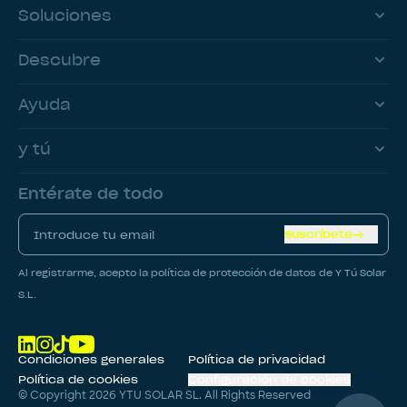
Soluciones
Descubre
Ayuda
y tú
Entérate de todo
Suscríbete
Al registrarme, acepto la política de protección de datos de Y Tú Solar
S.L.
Condiciones generales
Política de privacidad
Política de cookies
Configuración de cookies
© Copyright
2026
YTU SOLAR SL. All Rights Reserved