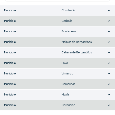
Municipio
Coruña/ A
Municipio
Carballo
Municipio
Ponteceso
Municipio
Malpica de Bergantiños
Municipio
Cabana de Bergantiños
Municipio
Laxe
Municipio
Vimianzo
Municipio
Camariñas
Municipio
Muxía
Municipio
Corcubión