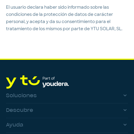
El usuario declara haber sido informado sobre las
condiciones de la protección de datos de carácter
personal, y acepta y da su consentimiento para el
tratamiento de los mismos por parte de YTU SOLAR, SL.
Soluciones
Descubre
Ayuda