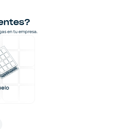
ientes?
ngas en tu empresa.
uelo