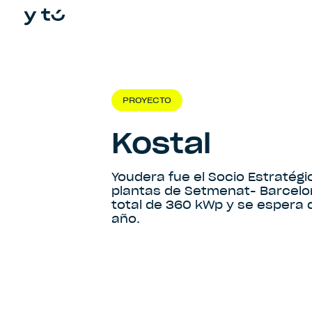
In
PROYECTO
Kostal
Youdera fue el Socio Estratégic
plantas de Setmenat- Barcelon
total de 360 kWp y se espera 
año.