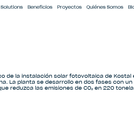
icio
Contacto
Solutions
Beneficios
Proyectos
Quiénes Somos
Bl
o de la instalación solar fotovoltaica de Kostal
a. La planta se desarrollo en dos fases con un
que reduzca las emisiones de CO₂ en 220 tonel