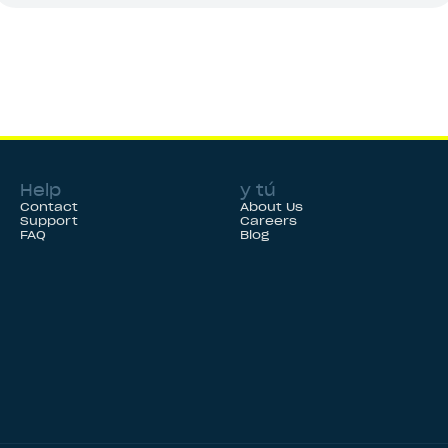
Help
y tú
Contact
About Us
Support
Careers
FAQ
Blog