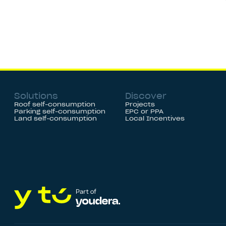
Solutions
Discover
Roof self-consumption
Projects
Parking self-consumption
EPC or PPA
Land self-consumption
Local Incentives