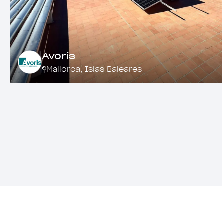
Avoris
Mallorca
,
Islas Baleares