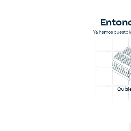
Entonc
Ya hemos puesto la
Cubi