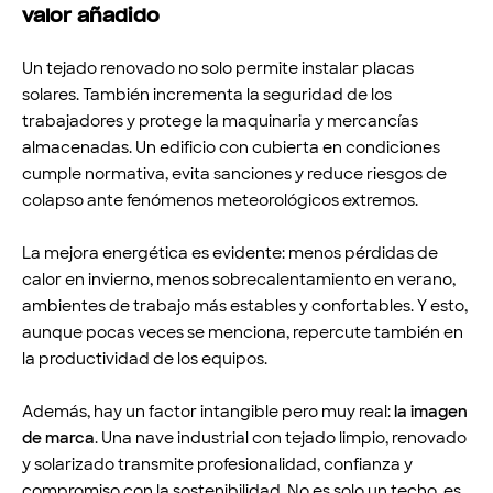
valor añadido
Un tejado renovado no solo permite instalar placas
solares. También incrementa la seguridad de los
trabajadores y protege la maquinaria y mercancías
almacenadas. Un edificio con cubierta en condiciones
cumple normativa, evita sanciones y reduce riesgos de
colapso ante fenómenos meteorológicos extremos.
La mejora energética es evidente: menos pérdidas de
calor en invierno, menos sobrecalentamiento en verano,
ambientes de trabajo más estables y confortables. Y esto,
aunque pocas veces se menciona, repercute también en
la productividad de los equipos.
Además, hay un factor intangible pero muy real:
la imagen
de marca
. Una nave industrial con tejado limpio, renovado
y solarizado transmite profesionalidad, confianza y
compromiso con la sostenibilidad. No es solo un techo, es