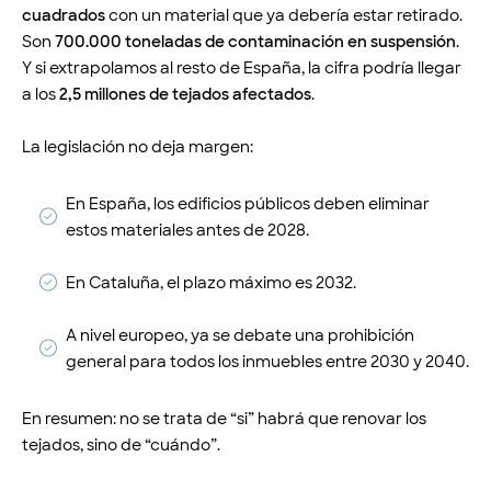
cuadrados
con un material que ya debería estar retirado.
Son
700.000 toneladas de contaminación en suspensión
.
Y si extrapolamos al resto de España, la cifra podría llegar
a los
2,5 millones de tejados afectados
.
La legislación no deja margen:
En España, los edificios públicos deben eliminar
estos materiales antes de 2028.
En Cataluña, el plazo máximo es 2032.
A nivel europeo, ya se debate una prohibición
general para todos los inmuebles entre 2030 y 2040.
En resumen: no se trata de “si” habrá que renovar los
tejados, sino de “cuándo”.