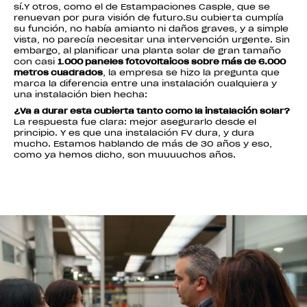
sí.Y otros, como el de Estampaciones Casple, que se
renuevan por pura visión de futuro.Su cubierta cumplía
su función, no había amianto ni daños graves, y a simple
vista, no parecía necesitar una intervención urgente. Sin
embargo, al planificar una planta solar de gran tamaño
con casi
1
.
000 paneles fotovoltaicos sobre más de 6.000
metros cuadrados
, la empresa se hizo la pregunta que
marca la diferencia entre una instalación cualquiera y
una instalación bien hecha:
¿Va a durar esta cubierta tanto como la instalación solar?
La respuesta fue clara: mejor asegurarlo desde el
principio. Y es que una instalación FV dura, y dura
mucho. Estamos hablando de más de 30 años y eso,
como ya hemos dicho, son muuuuchos años.