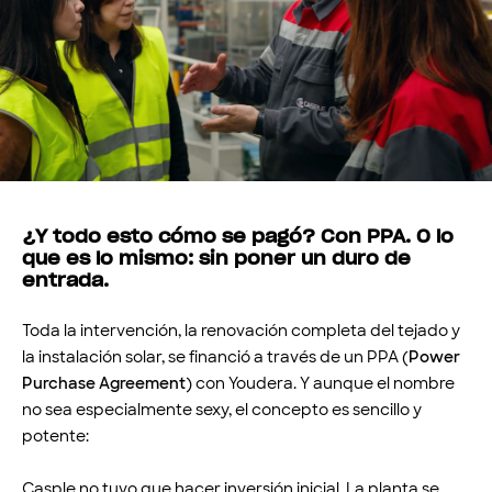
¿Y todo esto cómo se pagó? Con PPA. O lo
que es lo mismo: sin poner un duro de
entrada.
Toda la intervención, la renovación completa del tejado y
la instalación solar, se financió a través de un PPA (
Power
Purchase Agreement
) con Youdera. Y aunque el nombre
no sea especialmente sexy, el concepto es sencillo y
potente:
Casple no tuvo que hacer inversión inicial. La planta se