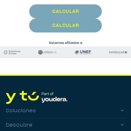
CALCULAR
CALCULAR
Estamos afiliados a
Soluciones
Descubre