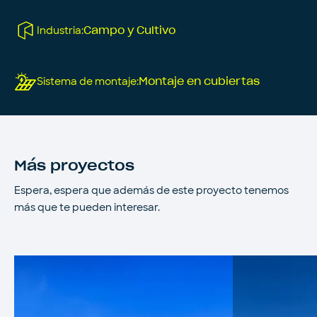
Industria
:
Campo y Cultivo
Sistema de montaje
:
Montaje en cubiertas
Más proyectos
Espera, espera que además de este proyecto tenemos
más que te pueden interesar.