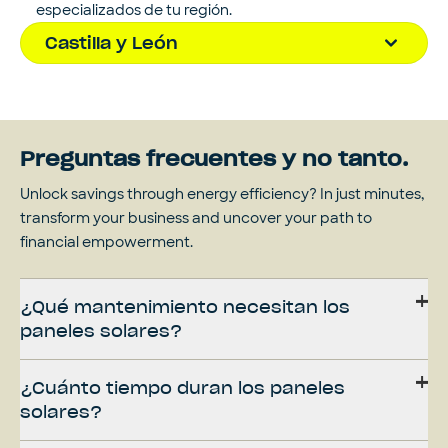
especializados de tu región.
Castilla y León
Preguntas frecuentes y no tanto.
Unlock savings through energy efficiency? In just minutes,
transform your business and uncover your path to
financial empowerment.
¿Qué mantenimiento necesitan los
paneles solares?
¿Cuánto tiempo duran los paneles
solares?