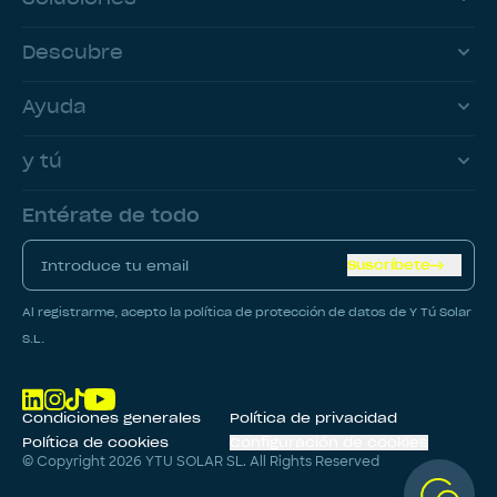
Descubre
Ayuda
y tú
Entérate de todo
Suscríbete
Al registrarme, acepto la política de protección de datos de Y Tú Solar
S.L.
Condiciones generales
Política de privacidad
Política de cookies
Configuración de cookies
© Copyright
2026
YTU SOLAR SL. All Rights Reserved
CALCULAR