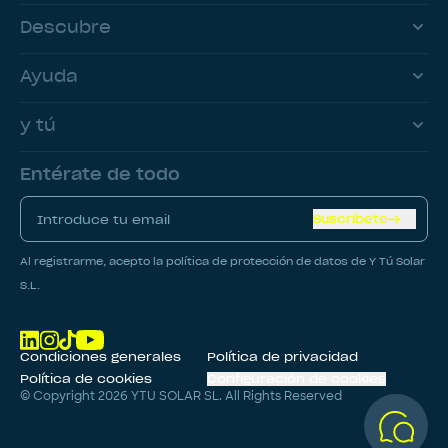
Descubre
Ayuda
y tú
Entérate de todo
Suscríbete
Al registrarme, acepto la política de protección de datos de Y Tú Solar
S.L.
Condiciones generales
Política de privacidad
Política de cookies
Configuración de cookies
© Copyright
2026
YTU SOLAR SL. All Rights Reserved
CALCULAR