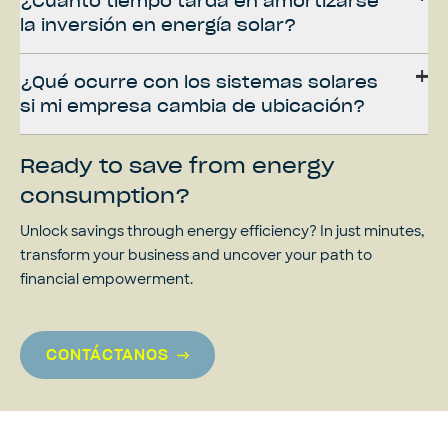
¿Cuánto tiempo tarda en amortizarse
la inversión en energía solar?
¿Qué ocurre con los sistemas solares
si mi empresa cambia de ubicación?
Ready to save from energy
consumption?
Unlock savings through energy efficiency? In just minutes,
transform your business and uncover your path to
financial empowerment.
CONTÁCTANOS