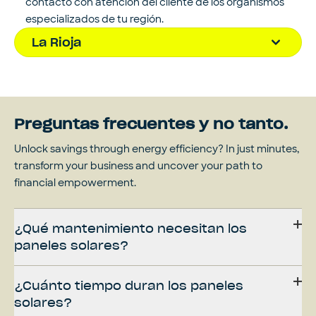
contacto con atención del cliente de los organismos
especializados de tu región.
La Rioja
Preguntas frecuentes y no tanto.
Unlock savings through energy efficiency? In just minutes,
transform your business and uncover your path to
financial empowerment.
¿Qué mantenimiento necesitan los
paneles solares?
¿Cuánto tiempo duran los paneles
solares?