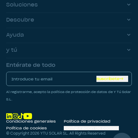
Soluciones
Descubre
Ayuda
y tú
Entérate de todo
Suscríbete
Al registrarme, acepto la política de protección de datos de Y Tú Solar
S.L.
Condiciones generales
Política de privacidad
Política de cookies
Configuración de cookies
© Copyright
2026
YTU SOLAR SL. All Rights Reserved