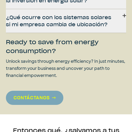
la inversión en energía solar?
¿Qué ocurre con los sistemas solares
si mi empresa cambia de ubicación?
Ready to save from energy
consumption?
Unlock savings through energy efficiency? In just minutes,
transform your business and uncover your path to
financial empowerment.
CONTÁCTANOS
Entonces qué, ¿salvamos a tus