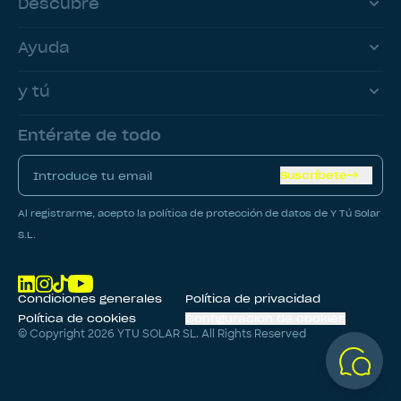
Descubre
Ayuda
y tú
Entérate de todo
Suscríbete
Al registrarme, acepto la política de protección de datos de Y Tú Solar
S.L.
Condiciones generales
Política de privacidad
Política de cookies
Configuración de cookies
© Copyright
2026
YTU SOLAR SL. All Rights Reserved
CALCULAR