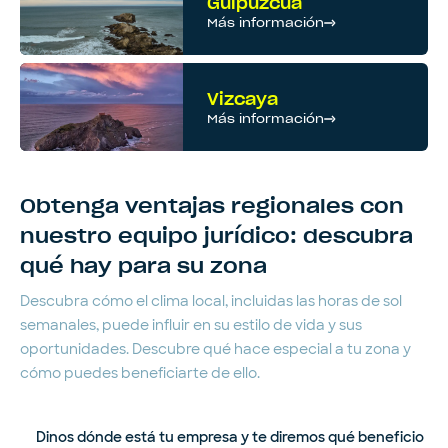
Guipúzcua
Más información
Vizcaya
Más información
Obtenga ventajas regionales con
nuestro equipo jurídico: descubra
qué hay para su zona
Descubra cómo el clima local, incluidas las horas de sol
semanales, puede influir en su estilo de vida y sus
oportunidades. Descubre qué hace especial a tu zona y
cómo puedes beneficiarte de ello.
Dinos dónde está tu empresa y te diremos qué beneficio