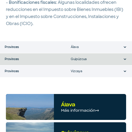
-
Bonificaciones fiscales
: Algunas localidades ofrecen
reducciones en el Impuesto sobre Bienes Inmuebles (IBI)
y en el Impuesto sobre Construcciones, Instalaciones y
Obras (ICIO).
Provinces
Álava
Provinces
Guipúzcua
Provinces
Vizcaya
Álava
Más información