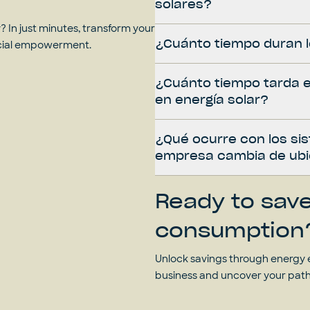
solares?
 In just minutes, transform your
¿Cuánto tiempo duran l
ncial empowerment.
¿Cuánto tiempo tarda e
en energía solar?
¿Qué ocurre con los sis
empresa cambia de ubi
Ready to sav
consumption
Unlock savings through energy e
business and uncover your pat