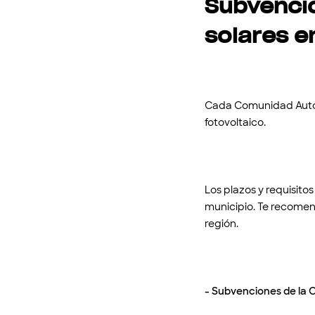
Subvencio
solares e
Cada Comunidad Autón
fotovoltaico.
Los plazos y requisit
municipio. Te recomend
región.
- Subvenciones de la 