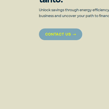
tanto.
Unlock savings through energy efficiency?
business and uncover your path to fina
CONTACT US