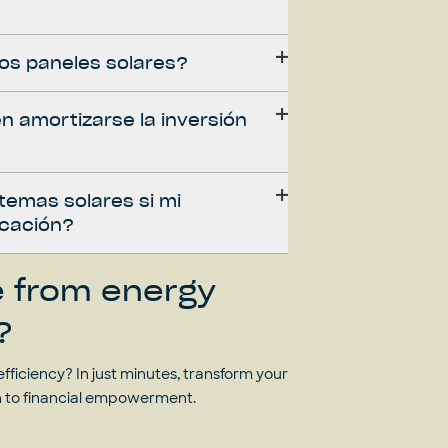
os paneles solares?
n amortizarse la inversión
temas solares si mi
cación?
e from energy
?
fficiency? In just minutes, transform your
h to financial empowerment.