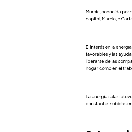
Murcia, conocida por s
capital, Murcia, o Ca
El interés en la energí
favorables y las ayuda
liberarse de las compa
hogar como en el trab
La energía solar fotov
constantes subidas en 