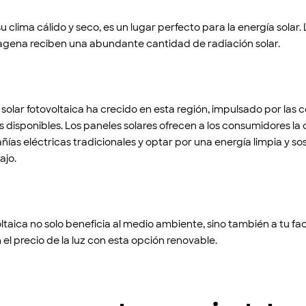
u clima cálido y seco, es un lugar perfecto para la energía solar
rtagena reciben una abundante cantidad de radiación solar.
a solar fotovoltaica ha crecido en esta región, impulsado por las
s disponibles. Los paneles solares ofrecen a los consumidores l
ñías eléctricas tradicionales y optar por una energía limpia y sos
ajo.
oltaica no solo beneficia al medio ambiente, sino también a tu fac
el precio de la luz con esta opción renovable.