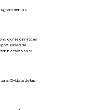
. Lugares como la
 condiciones climáticas
a oportunidad de
tenible tanto en el
tura. Olvídate de las