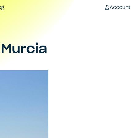
og
Account
 Murcia