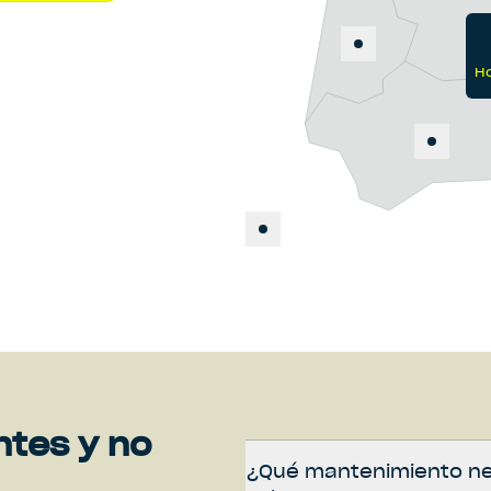
Ho
3.0
Horas de sol
ntes y no
¿Qué mantenimiento ne