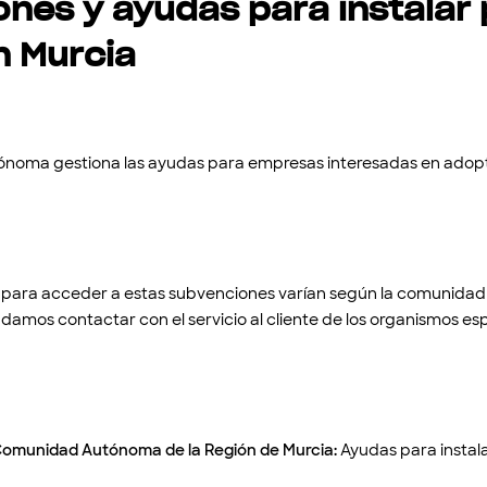
nes y ayudas para instalar
n Murcia
oma gestiona las ayudas para empresas interesadas en adop
os para acceder a estas subvenciones varían según la comunida
amos contactar con el servicio al cliente de los organismos es
Comunidad Autónoma de la Región de Murcia:
Ayudas para instala