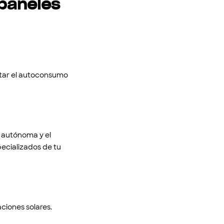
 paneles
tar el autoconsumo
d autónoma y el
pecializados de tu
ciones solares.