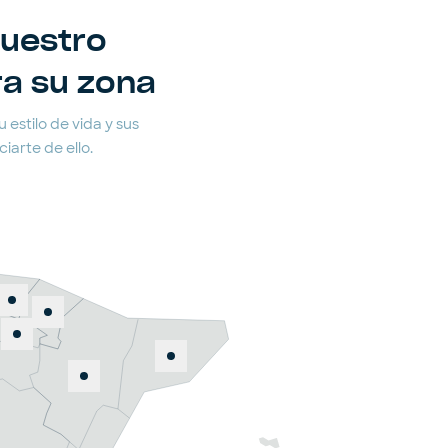
nuestro
ra su zona
 estilo de vida y sus
arte de ello.