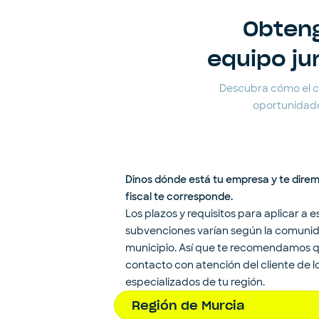
Obteng
equipo ju
Descubra cómo el cli
oportunidade
Dinos dónde está tu empresa y te dire
fiscal te corresponde.
Los plazos y requisitos para aplicar a e
subvenciones varían según la comuni
municipio. Así que te recomendamos 
contacto con atención del cliente de 
especializados de tu región.
Región de Murcia