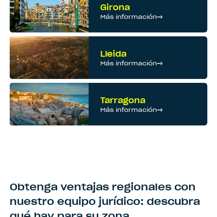
Girona
Más información
Lleida
Más información
Tarragona
Más información
Obtenga ventajas regionales con
nuestro equipo jurídico: descubra
qué hay para su zona