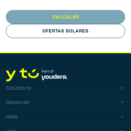
CALCULAR
OFERTAS SOLARES
Solutions
Discover
Help
y tú