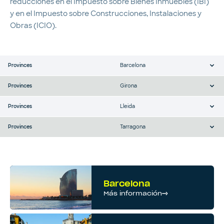
reducciones en el Impuesto sobre Bienes Inmuebles (IBI)
y en el Impuesto sobre Construcciones, Instalaciones y
Obras (ICIO).
Provinces
Barcelona
Provinces
Girona
Provinces
Lleida
Provinces
Tarragona
Barcelona
Más información