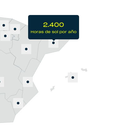
2.400
Horas de sol por año
2.400
Horas de sol por año