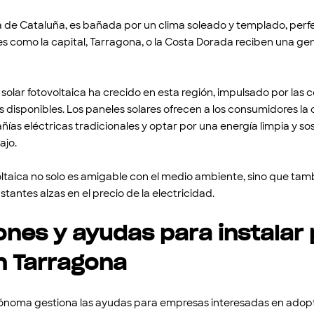
ia de Cataluña, es bañada por un clima soleado y templado, per
res como la capital, Tarragona, o la Costa Dorada reciben una ge
a solar fotovoltaica ha crecido en esta región, impulsado por las
s disponibles. Los paneles solares ofrecen a los consumidores l
ñías eléctricas tradicionales y optar por una energía limpia y sos
ajo.
oltaica no solo es amigable con el medio ambiente, sino que tam
onstantes alzas en el precio de la electricidad.
nes y ayudas para instalar
n Tarragona
oma gestiona las ayudas para empresas interesadas en adop