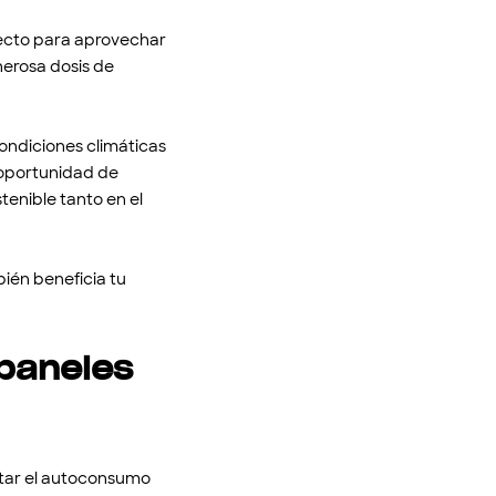
fecto para aprovechar
nerosa dosis de
 condiciones climáticas
a oportunidad de
tenible tanto en el
bién beneficia tu
 paneles
tar el autoconsumo