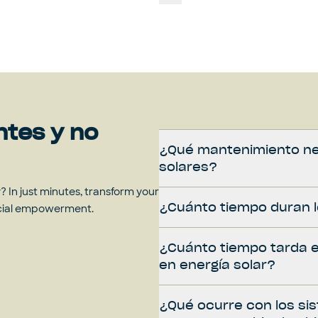
ntes y no
¿Qué mantenimiento ne
solares?
 In just minutes, transform your
¿Cuánto tiempo duran l
ncial empowerment.
¿Cuánto tiempo tarda e
en energía solar?
¿Qué ocurre con los sis