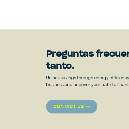
Preguntas frecue
tanto.
Unlock savings through energy efficiency?
business and uncover your path to fina
CONTACT US