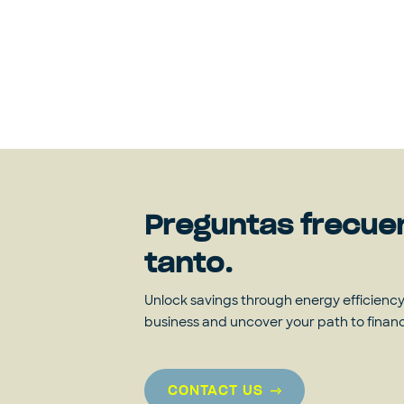
Preguntas frecue
tanto.
Unlock savings through energy efficiency?
business and uncover your path to fina
CONTACT US