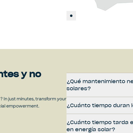
ntes y no
¿Qué mantenimiento ne
solares?
 In just minutes, transform your
¿Cuánto tiempo duran l
ncial empowerment.
¿Cuánto tiempo tarda e
en energía solar?