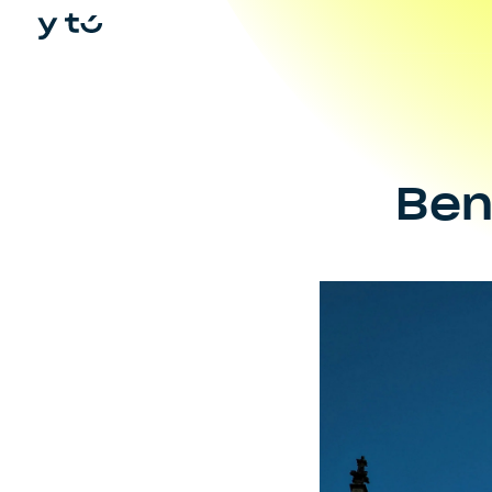
In
Ben