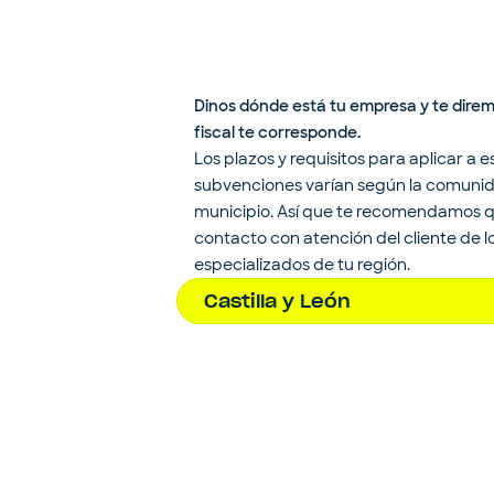
Dinos dónde está tu empresa y te dire
fiscal te corresponde.
Los plazos y requisitos para aplicar a e
subvenciones varían según la comuni
municipio. Así que te recomendamos 
contacto con atención del cliente de 
especializados de tu región.
Castilla y León