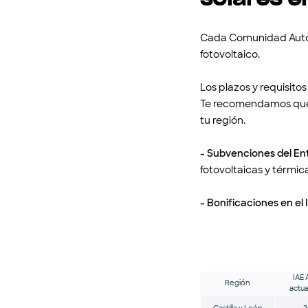
Cada Comunidad Autón
fotovoltaico.
Los plazos y requisit
Te recomendamos que t
tu región.
- Subvenciones del Ent
fotovoltaicas y térmic
- Bonificaciones en el I
IAE 
Región
actua