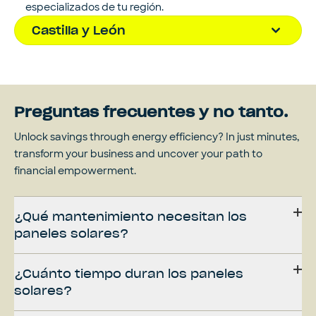
especializados de tu región.
Castilla y León
Preguntas frecuentes y no tanto.
Unlock savings through energy efficiency? In just minutes,
transform your business and uncover your path to
financial empowerment.
¿Qué mantenimiento necesitan los
paneles solares?
¿Cuánto tiempo duran los paneles
solares?