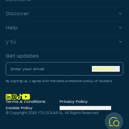
Discover
Help
y tú
Get updates
Subscribe
By signing up, I agree with the data protection policy of Youdera
Terms & Conditions
Privacy Policy
Cookie Policy
Configuración de cookies
© Copyright
2026
YTU SOLAR SL. All Rights Reserved
CALCULAR