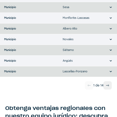
Municipio
Sesa
Municipio
Monflorite-Lascasas
Municipio
Albero Alto
Municipio
Novales
Municipio
Siétamo
Municipio
Angüés
Municipio
Lascellas-Ponzano
1
de
14
Obtenga ventajas regionales con
nuestro equipo jurídico: descubra