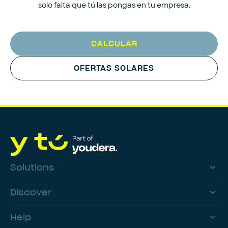
solo falta que tú las pongas en tu empresa.
CALCULAR
OFERTAS SOLARES
Solutions
Discover
Help