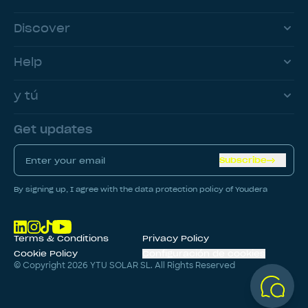
Discover
Help
y tú
Get updates
Subscribe
By signing up, I agree with the data protection policy of Youdera
Terms & Conditions
Privacy Policy
Cookie Policy
Configuración de cookies
© Copyright
2026
YTU SOLAR SL. All Rights Reserved
CALCULAR