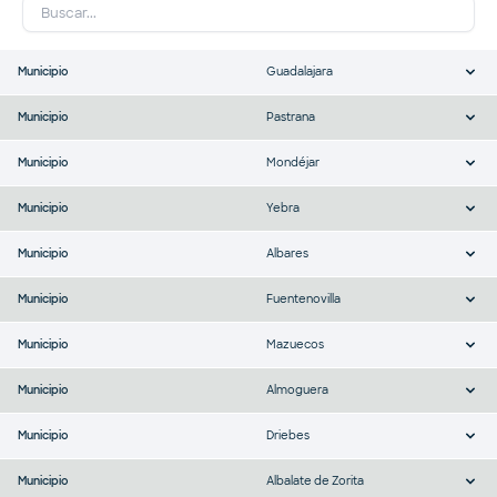
Municipio
Guadalajara
Municipio
Pastrana
Municipio
Mondéjar
Municipio
Yebra
Municipio
Albares
Municipio
Fuentenovilla
Municipio
Mazuecos
Municipio
Almoguera
Municipio
Driebes
Municipio
Albalate de Zorita