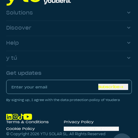
Solutions
Discover
Help
y tú
Get updates
Subscribe
By signing up, I agree with the data protection policy of Youdera
Terms & Conditions
Privacy Policy
Cookie Policy
Configuración de cookies
© Copyright
2026
YTU SOLAR SL. All Rights Reserved