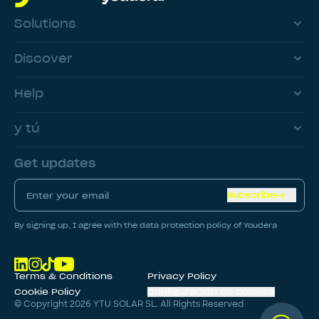
Solutions
Discover
Help
y tú
Get updates
Subscribe
By signing up, I agree with the data protection policy of Youdera
Terms & Conditions
Privacy Policy
Cookie Policy
Configuración de cookies
© Copyright
2026
YTU SOLAR SL. All Rights Reserved