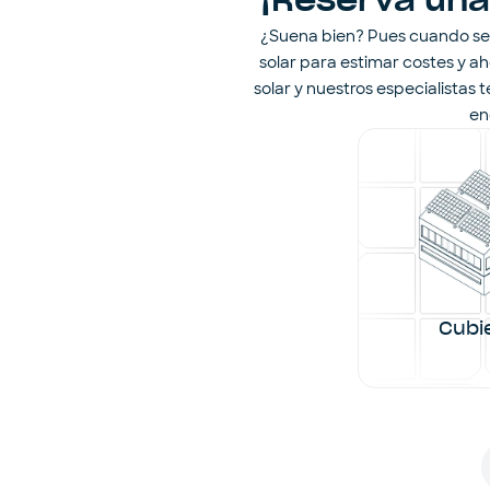
¡Reserva una
¿Suena bien? Pues cuando sep
solar para estimar costes y ah
solar y nuestros especialistas
en
Cubi