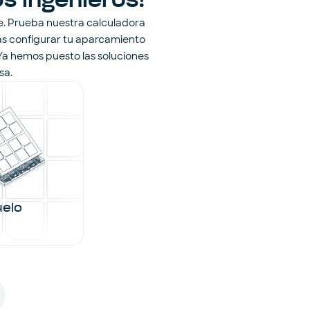
s ingenieros!
e. Prueba nuestra calculadora
rás configurar tu aparcamiento
.Ya hemos puesto las soluciones
sa.
uelo