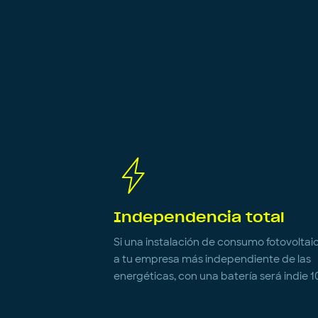
Independencia total
Si una instalación de consumo fotovoltai
a tu empresa más independiente de las
energéticas, con una batería será indie 