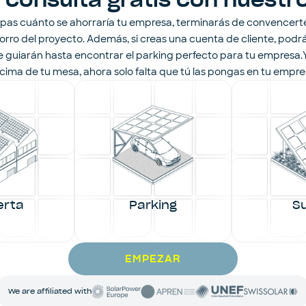
 consulta gratis con nuestro
as cuánto se ahorraría tu empresa, terminarás de convencert
orro del proyecto. Además, si creas una cuenta de cliente, pod
 te guiarán hasta encontrar el parking perfecto para tu empresa
cima de tu mesa, ahora solo falta que tú las pongas en tu empre
erta
Parking
S
EMPEZAR
We are affiliated with