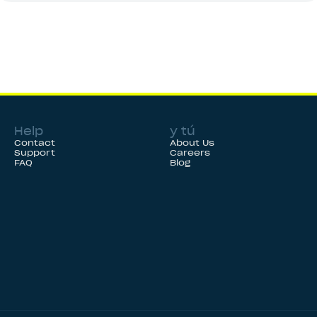
Help
y tú
Contact
About Us
Support
Careers
FAQ
Blog