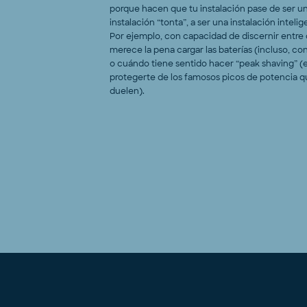
porque hacen que tu instalación pase de ser u
instalación “tonta”, a ser una instalación intelig
Por ejemplo, con capacidad de discernir entre
merece la pena cargar las baterías (incluso, con 
o cuándo tiene sentido hacer “peak shaving” (e
protegerte de los famosos picos de potencia q
duelen).