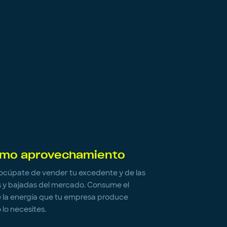
imo aprovechamiento
cúpate de vender tu excedente y de las
 y bajadas del mercado. Consume el
e la energía que tu empresa produce
lo necesites.