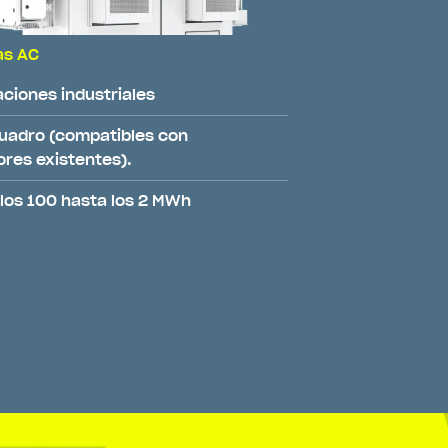
as AC
aciones industriales
cuadro (compatibles con
ores existentes).
los 100 hasta los 2 MWh