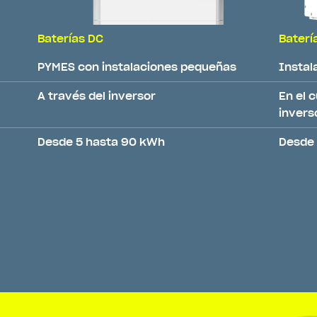
Baterías DC
Baterí
PYMES con instalaciones pequeñas
Instal
A través del inversor
En el 
invers
Desde 5 hasta 90 kWh
Desde 