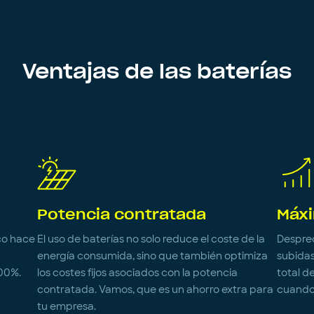
Ventajas de las baterías
Potencia contratada
Máx
co hace
El uso de baterías no solo reduce el coste de la
Despreo
energía consumida, sino que también optimiza
subidas
100%.
los costes fijos asociados con la potencia
total d
contratada. Vamos, que es un ahorro extra para
cuando 
tu empresa.