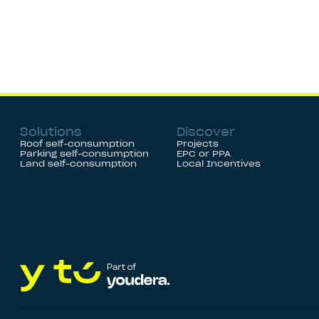
Solutions
Discover
Roof self-consumption
Projects
Parking self-consumption
EPC or PPA
Land self-consumption
Local Incentives