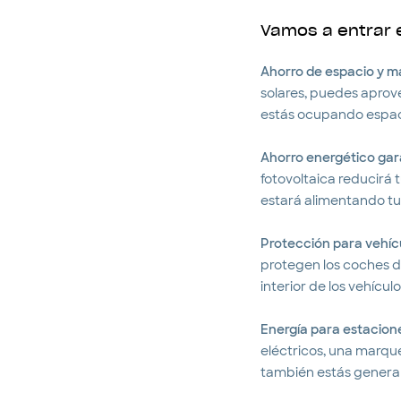
Vamos a entrar e
Ahorro de espacio y m
solares, puedes aprov
estás ocupando espacio
Ahorro energético gar
fotovoltaica reducirá 
estará alimentando tus
Protección para vehíc
protegen los coches d
interior de los vehíc
Energía para estacion
eléctricos, una marqu
también estás generan