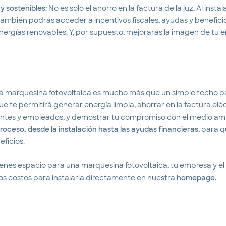
y sostenibles:
No es solo el ahorro en la factura de la luz. Al inst
, también podrás acceder a incentivos fiscales, ayudas y benefi
nergías renovables. Y, por supuesto, mejorarás la imagen de tu 
una marquesina fotovoltaica es mucho más que un simple techo p
ue te permitirá generar energía limpia, ahorrar en la factura eléc
ientes y empleados, y demostrar tu compromiso con el medio am
oceso, desde la instalación hasta las ayudas financieras
, para 
eficios.
tienes espacio para una marquesina fotovoltaica, tu empresa y el 
os costos para instalarla directamente en nuestra
homepage
.