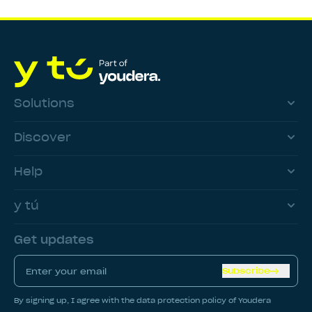
Solutions
Discover
Help
y tú
Get updates
Subscribe
By signing up, I agree with the data protection policy of Youdera