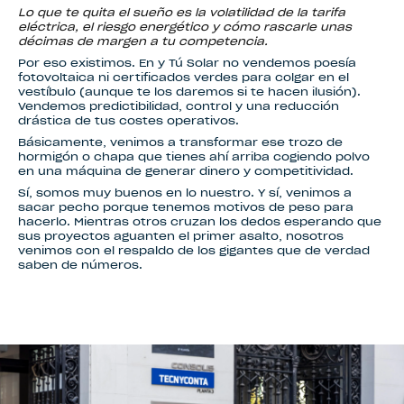
Lo que te quita el sueño es la volatilidad de la tarifa
eléctrica, el riesgo energético y cómo rascarle unas
décimas de margen a tu competencia.
Por eso existimos. En y Tú Solar no vendemos poesía
fotovoltaica ni certificados verdes para colgar en el
vestíbulo (aunque te los daremos si te hacen ilusión).
Vendemos predictibilidad, control y una reducción
drástica de tus costes operativos.
Básicamente, venimos a transformar ese trozo de
hormigón o chapa que tienes ahí arriba cogiendo polvo
en una máquina de generar dinero y competitividad.
Sí, somos muy buenos en lo nuestro. Y sí, venimos a
sacar pecho porque tenemos motivos de peso para
hacerlo. Mientras otros cruzan los dedos esperando que
sus proyectos aguanten el primer asalto, nosotros
venimos con el respaldo de los gigantes que de verdad
saben de números.