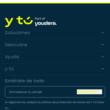
Soluciones
Descubre
Ayuda
y tú
Entérate de todo
Suscríbete
Al registrarme, acepto la política de protección de datos de Y Tú Solar
S.L.