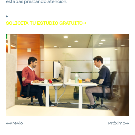
estabas prestando atención.
▸
SOLICITA TU ESTUDIO GRATUITO
Previo
Próximo