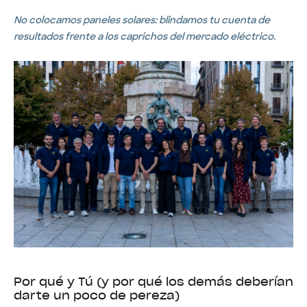
No colocamos paneles solares: blindamos tu cuenta de
resultados frente a los caprichos del mercado eléctrico.
Por qué y Tú (y por qué los demás deberían
darte un poco de pereza)