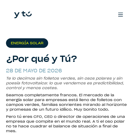
ENERGÍA SOLAR
¿Por qué y Tú?
28 DE MAYO DE 2026
Te lo decimos sin folletos verdes, sin osos polares y sin
poesía fotovoltaica: lo que vendemos es predictibilidad,
control y menos costes.
Seamos completamente francos. El mercado de la
energía solar para empresas está lleno de folletos con
campos verdes, familias sonrientes mirando al horizonte
y promesas de un futuro idílico. Muy bonito todo.
Pero tú eres CFO, CEO o director de operaciones de una
empresa que compite en el mundo real. A ti el oso polar
no te hace cuadrar el balance de situación a final de
mes.