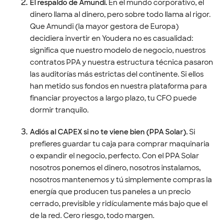
El respaldo de Amundi.
En el mundo corporativo, el
dinero llama al dinero, pero sobre todo llama al rigor.
Que Amundi (la mayor gestora de Europa)
decidiera invertir en Youdera no es casualidad:
significa que nuestro modelo de negocio, nuestros
contratos PPA y nuestra estructura técnica pasaron
las auditorías más estrictas del continente. Si ellos
han metido sus fondos en nuestra plataforma para
financiar proyectos a largo plazo, tu CFO puede
dormir tranquilo.
Adiós al CAPEX si no te viene bien (PPA Solar).
Si
prefieres guardar tu caja para comprar maquinaria
o expandir el negocio, perfecto. Con el PPA Solar
nosotros ponemos el dinero, nosotros instalamos,
nosotros mantenemos y tú simplemente compras la
energía que producen tus paneles a un precio
cerrado, previsible y ridículamente más bajo que el
de la red. Cero riesgo, todo margen.