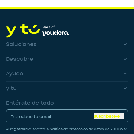
Soluciones
Descubre
Ayuda
y tú
Entérate de todo
Suscríbete
Al registrarme, acepto la política de protección de datos de Y Tú Solar