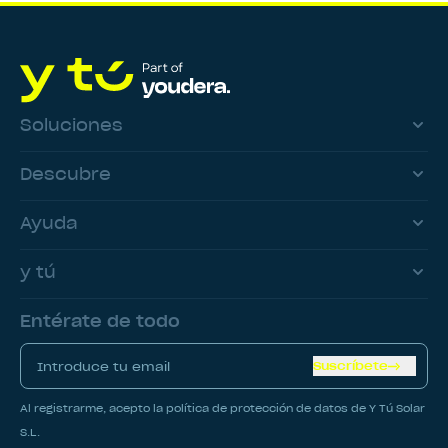
Soluciones
Descubre
Ayuda
y tú
Entérate de todo
Suscríbete
Al registrarme, acepto la política de protección de datos de Y Tú Solar
S.L.